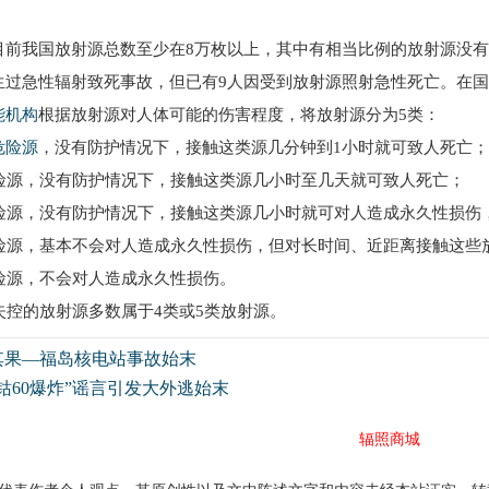
我国放射源总数至少在8万枚以上，其中有相当比例的放射源没有得
生过急性辐射致死事故，但已有9人因受到放射源照射急性死亡。在
能机构
根据放射源对人体可能的伤害程度，将放射源分为5类：
危险源
，没有防护情况下，接触这类源几分钟到1小时就可致人死亡；
源，没有防护情况下，接触这类源几小时至几天就可致人死亡；
源，没有防护情况下，接触这类源几小时就可对人造成永久性损伤
源，基本不会对人造成永久性损伤，但对长时间、近距离接触这些
源，不会对人造成永久性损伤。
控的放射源多数属于4类或5类放射源。
其果—福岛核电站事故始末
钴60爆炸”谣言引发大外逃始末
辐照商城