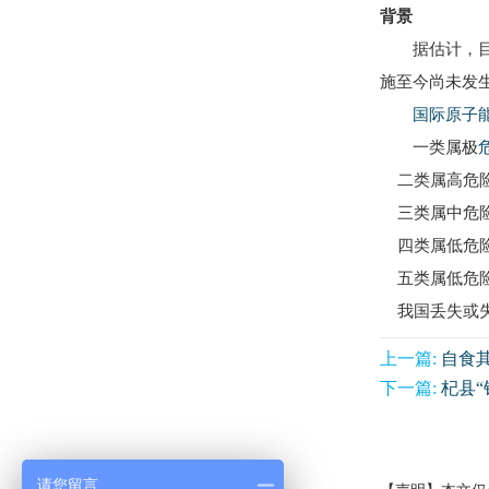
背景
据估计，目前
施至今尚未发
国际原子
一类属极
二类属高危险
三类属中危险
四类属低危险
五类属低危险
我国丢失或失
上一篇:
自食
下一篇:
杞县“
请您留言