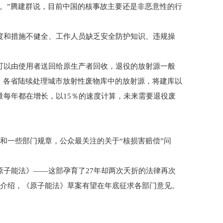
。”腾建群说，目前中国的核事故主要还是非恶意性的行
和措施不健全、工作人员缺乏安全防护知识、违规操
以由使用者送回给原生产者回收，退役的放射源一般
，各省陆续处理城市放射性废物库中的放射源，将建库以
每年都在增长，以15％的速度计算，未来需要退役废
一些部门规章，公众最关注的关于“核损害赔偿”问
子能法》——这部孕育了27年却两次夭折的法律再次
祝介绍，《原子能法》草案有望在年底征求各部门意见。