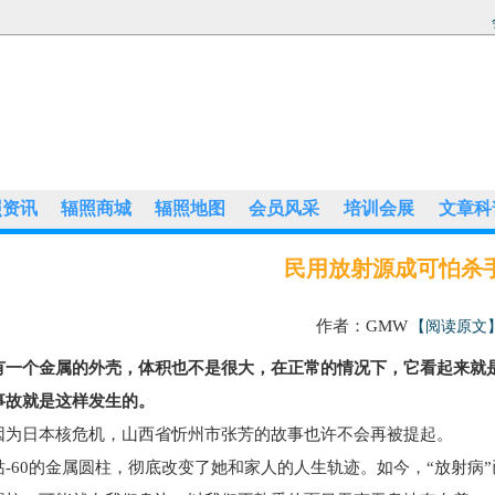
照资讯
辐照商城
辐照地图
会员风采
培训会展
文章科
民用放射源成可怕杀
作者：GMW
【阅读原文
有一个金属的外壳，体积也不是很大，在正常的情况下，它看起来就
事故就是这样发生的。
日本核危机，山西省忻州市张芳的故事也许不会再被提起。
60的金属圆柱，彻底改变了她和家人的人生轨迹。如今，“放射病”