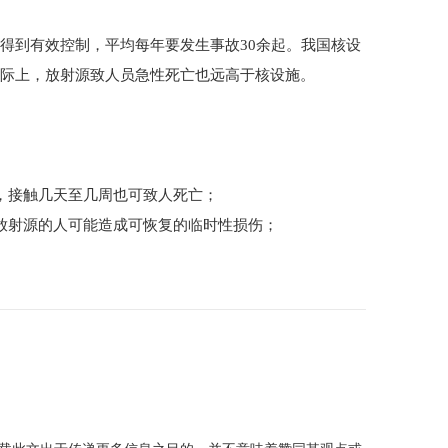
到有效控制，平均每年要发生事故30余起。我国核设
国际上，放射源致人员急性死亡也远高于核设施。
，接触几天至几周也可致人死亡；
放射源的人可能造成可恢复的临时性损伤；