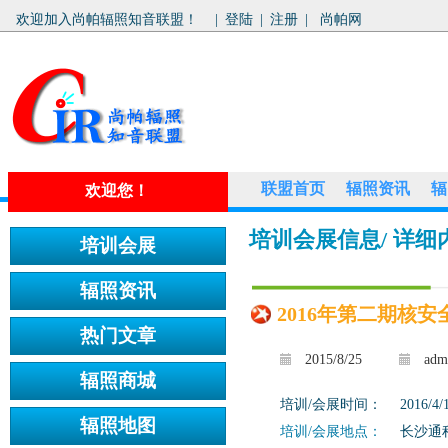
欢迎加入尚帕辐照知音联盟！
|
登陆
|
注册
|
尚帕网
联盟首页
辐照资讯
辐
欢迎您！
培训会展信息
/ 详细
2016年第二期核
2015/8/25
adm
培训/会展时间：
2016/4/
培训/会展地点：
长沙通