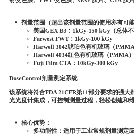
射变色膜、FWT 变色膜、GAF 胶片、CTA 胶片以及
剂量范围
（超出该剂量范围的使用亦有可能
美国GEX B3：1kGy-150 kGy（总
Farwest FWT：1kGy-100 kGy
Harwell 3042琥珀色有机玻璃（PMMA）
Harwell 4034红色有机玻璃（PMMA）：
Fuji Film CTA：10kGy-300 kGy
DoseControl剂量测定系统
该系统将符合FDA 21CFR第11部分要求的
光光度计集成，可控制测量过程，轻松创建和
核心优势
：
多功能性
：适用于工业常规剂量测定应