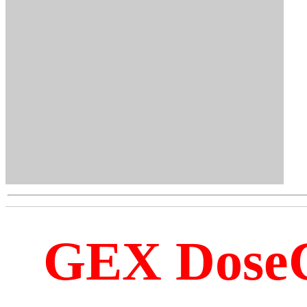
GEX Dos