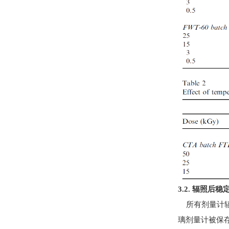
3.2. 辐照后稳
所有剂量计辐
璃剂量计被保存