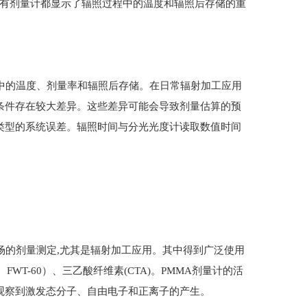
所有剂量计都显示了辐照过程中的温度和辐照后存储的重
中的温度、剂量率和辐照后存储。在日常辐射加工应用
条件存在较大差异。这些差异可能会导致剂量估算的预
类型的系统误差。辐照时间与分光光度计读取数值时间
的剂量测定,尤其是辐射加工应用。其中得到广泛使用
WT-60）、三乙酸纤维素(CTA)。PMMA剂量计的活
观察到激发态分子、自由电子和正离子的产生。