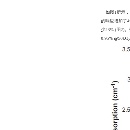
如图1所示，在
的响应增加了4%
少23% (图
0.95% @5