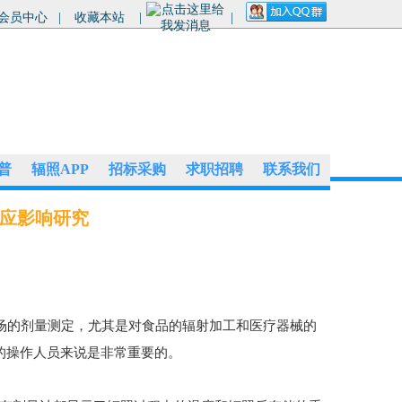
会员中心
|
收藏本站
|
|
普
辐照APP
招标采购
求职招聘
联系我们
应影响研究
】
场的剂量测定，尤其是对食品的辐射加工和医疗器械的
的操作人员来说是非常重要的。