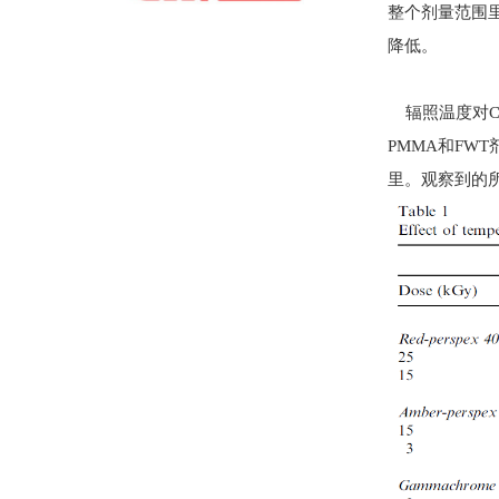
整个剂量范围里
降低。
辐照温度对CT
PMMA和FW
里。观察到的