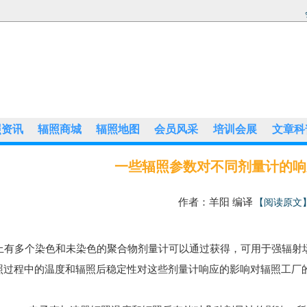
照资讯
辐照商城
辐照地图
会员风采
培训会展
文章科
一些辐照参数对不同剂量计的响
作者：羊阳 编译
【阅读原文
有多个染色和未染色的聚合物剂量计可以通过获得，可用于强辐射
照过程中的温度和辐照后稳定性对这些剂量计响应的影响对辐照工厂