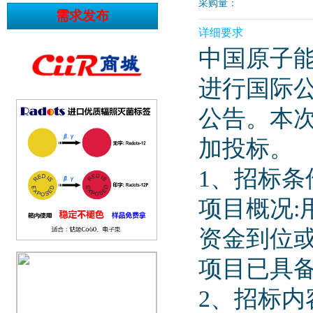
采购量：
详细要求
中国原子
进行国际公
公告。本
加投标。
1、招标条
项目概况
资金到位或
项目已具备
2、招标内