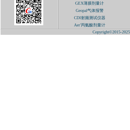
GEX薄膜剂量计
Geopal气体报警
CDI射频测试仪器
Aer'丙氨酸剂量计
Copyright©2015-2