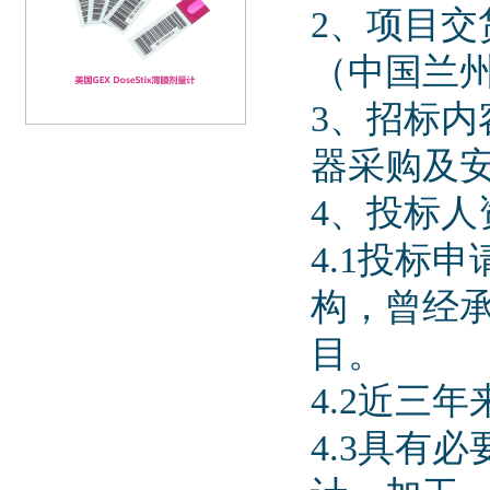
2、项目
（中国兰州
3、招标内
器采购及
4、投标人
4.1投标
构，曾经
目。
4.2近三
4.3具有