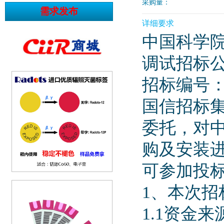
采购量：
详细要求
中国科学院
调试招标
招标编号：IMP
国信招标
委托，对中
购及安装
可参加投
1、本次招
1.1资金