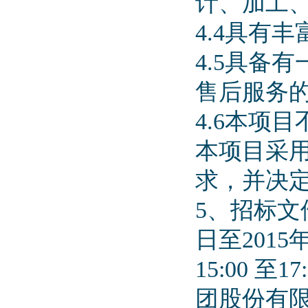
计、加工
4.4具有
4.5具备
售后服务
4.6本项
本项目采
求，并决
5、招标文
日至2015
15:00 
团股份有限