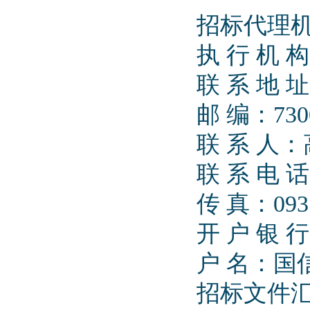
招标代理
执 行 机
联 系 地
邮 编：730
联 系 人
联 系 电 话：
传 真：0931
开 户 银
户 名：
招标文件汇款账