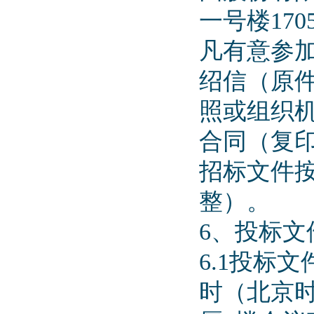
一号楼170
凡有意参
绍信（原
照或组织
合同（复
招标文件按
整）。
6、投标文
6.1投标文
时（北京