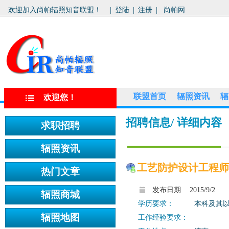
欢迎加入尚帕辐照知音联盟！
|
登陆
|
注册
|
尚帕网
联盟首页
辐照资讯
辐
欢迎您！
招聘信息
/ 详细内容
工艺防护设计工程师
发布日期
2015/9/2
学历要求：
本科及其
工作经验要求：