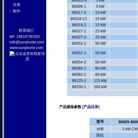
86005-N
5 kW
仪表
>
86006-1
5 kW
附件
>
86017-2
15 kW
86018-LC
15 kW
86018-2
15 kW
联系我们
86027-1
25 kW
18616790365
MP:
86027-3
25 kW
info@sunplume.com
86052-1
50 kW
www.sunplume.com
86052-3
50 kW
86054-2
50 kW
86080-2
80 kW
86082-2
80 kW
86125-2
125 kW
86200-1
200 kW
产品规格参数
[产品目录]
型号
86005-860
功率
5 kW CW
阻抗