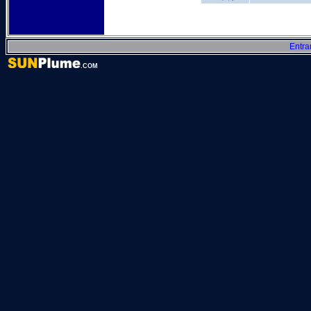
Entra
.COM